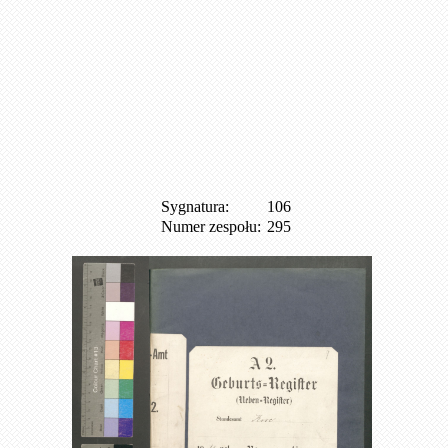
Sygnatura:
106
Numer zespołu:
295