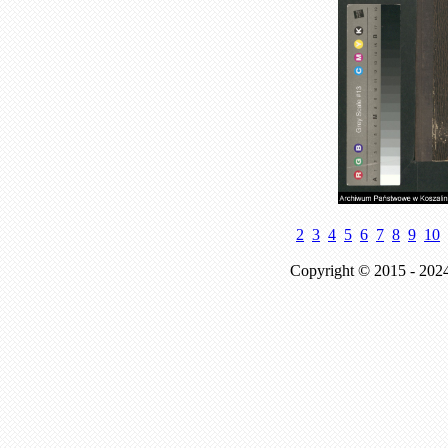
2
3
4
5
6
7
8
9
10
Copyright © 2015 - 202