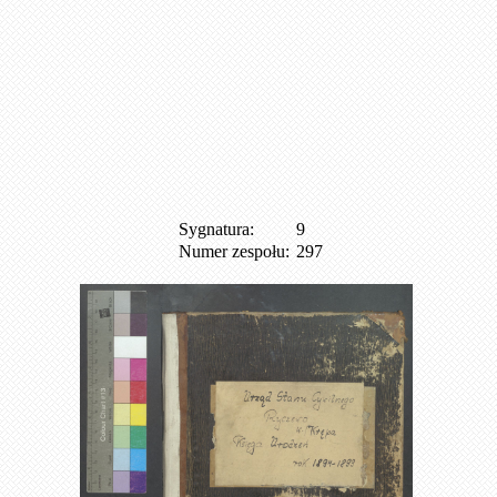
Sygnatura:
9
Numer zespołu:
297