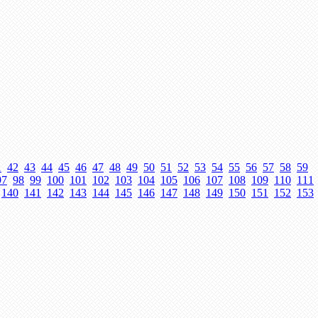
1
42
43
44
45
46
47
48
49
50
51
52
53
54
55
56
57
58
59
97
98
99
100
101
102
103
104
105
106
107
108
109
110
111
140
141
142
143
144
145
146
147
148
149
150
151
152
153