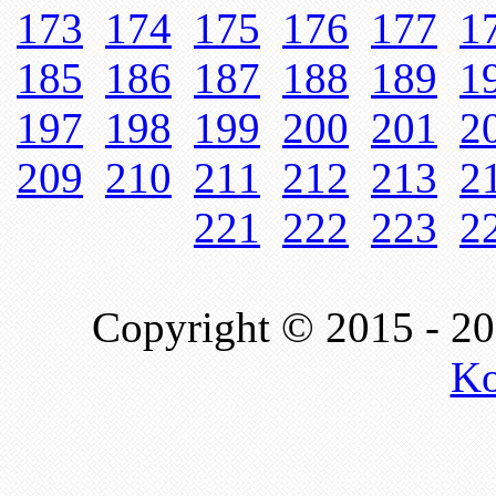
173
174
175
176
177
1
185
186
187
188
189
1
197
198
199
200
201
2
209
210
211
212
213
2
221
222
223
2
Copyright © 2015 - 2
Ko