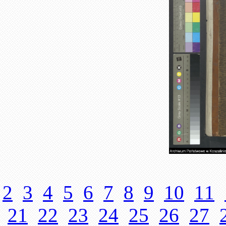
2
3
4
5
6
7
8
9
10
11
21
22
23
24
25
26
27