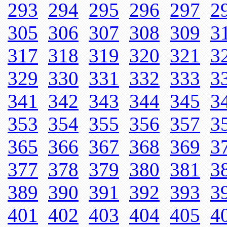
293
294
295
296
297
2
305
306
307
308
309
3
317
318
319
320
321
3
329
330
331
332
333
3
341
342
343
344
345
3
353
354
355
356
357
3
365
366
367
368
369
3
377
378
379
380
381
3
389
390
391
392
393
3
401
402
403
404
405
4