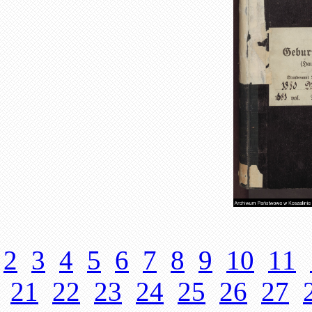
2
3
4
5
6
7
8
9
10
11
21
22
23
24
25
26
27