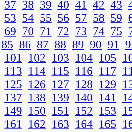
37
38
39
40
41
42
43
53
54
55
56
57
58
59
69
70
71
72
73
74
75
85
86
87
88
89
90
91
9
101
102
103
104
105
1
113
114
115
116
117
1
125
126
127
128
129
1
137
138
139
140
141
1
149
150
151
152
153
1
161
162
163
164
165
1