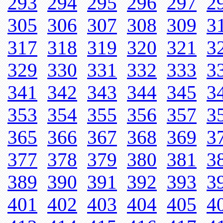
293
294
295
296
297
2
305
306
307
308
309
3
317
318
319
320
321
3
329
330
331
332
333
3
341
342
343
344
345
3
353
354
355
356
357
3
365
366
367
368
369
3
377
378
379
380
381
3
389
390
391
392
393
3
401
402
403
404
405
4