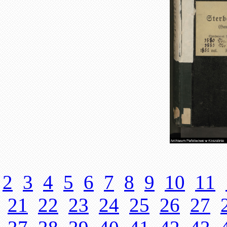
2
3
4
5
6
7
8
9
10
11
21
22
23
24
25
26
27