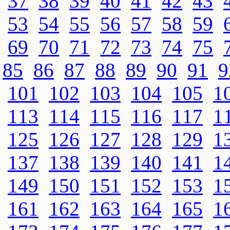
37
38
39
40
41
42
43
53
54
55
56
57
58
59
69
70
71
72
73
74
75
85
86
87
88
89
90
91
9
101
102
103
104
105
1
113
114
115
116
117
1
125
126
127
128
129
1
137
138
139
140
141
1
149
150
151
152
153
1
161
162
163
164
165
1