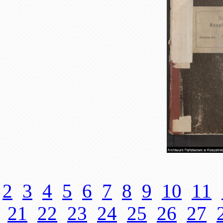
2
3
4
5
6
7
8
9
10
11
21
22
23
24
25
26
27