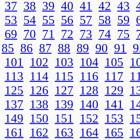
37
38
39
40
41
42
43
53
54
55
56
57
58
59
69
70
71
72
73
74
75
85
86
87
88
89
90
91
9
101
102
103
104
105
1
113
114
115
116
117
1
125
126
127
128
129
1
137
138
139
140
141
1
149
150
151
152
153
1
161
162
163
164
165
1