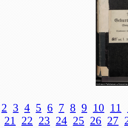
2
3
4
5
6
7
8
9
10
11
21
22
23
24
25
26
27