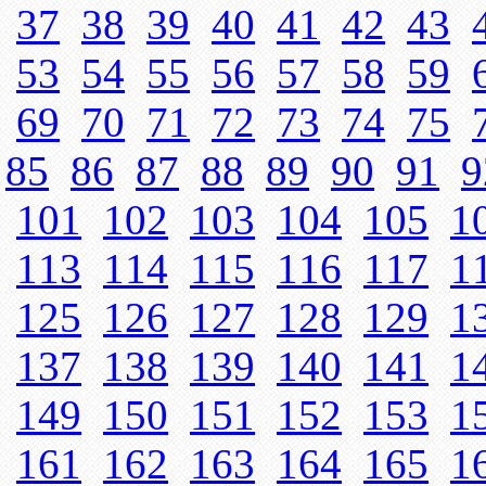
37
38
39
40
41
42
43
53
54
55
56
57
58
59
69
70
71
72
73
74
75
85
86
87
88
89
90
91
9
101
102
103
104
105
1
113
114
115
116
117
1
125
126
127
128
129
1
137
138
139
140
141
1
149
150
151
152
153
1
161
162
163
164
165
1