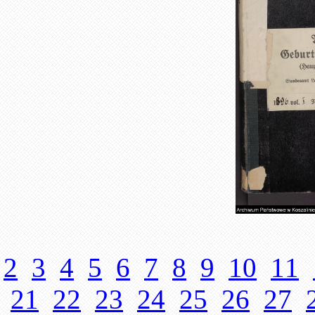
2
3
4
5
6
7
8
9
10
11
21
22
23
24
25
26
27