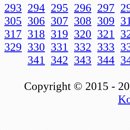
293
294
295
296
297
2
305
306
307
308
309
3
317
318
319
320
321
3
329
330
331
332
333
3
341
342
343
344
3
Copyright © 2015 - 2
Ko