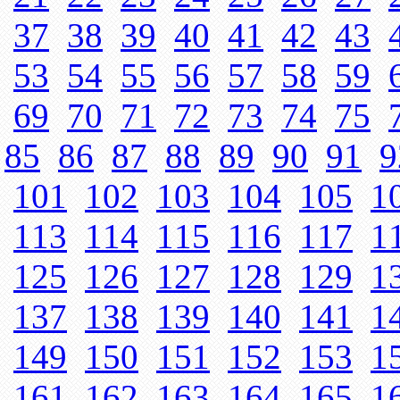
37
38
39
40
41
42
43
53
54
55
56
57
58
59
69
70
71
72
73
74
75
85
86
87
88
89
90
91
9
101
102
103
104
105
1
113
114
115
116
117
1
125
126
127
128
129
1
137
138
139
140
141
1
149
150
151
152
153
1
161
162
163
164
165
1