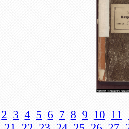
2
3
4
5
6
7
8
9
10
11
21
22
23
24
25
26
27