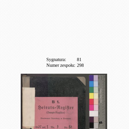
Sygnatura:
81
Numer zespołu:
298