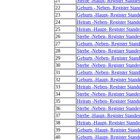
21
Sterbe -Haupt- Register Stande
22
Geburts - Neben- Register Stan
23
Geburts -Haupt- Register Stand
24
Heirats -Neben- Register Stand
25
Heirats -Haupt- Register Stand
26
Sterbe -Neben- Register Stande
27
Geburts -Neben- Register Stand
28
Sterbe -Neben- Register Stande
29
Geburts -Neben- Register Stand
30
Sterbe -Neben- Register Stande
31
Geburts -Neben- Register Stand
32
Geburts -Haupt- Register Stand
33
Heirats -Neben- Register Stand
34
Sterbe -Neben- Register Stande
35
Heirats -Neben- Register Stand
36
Sterbe -Neben- Register Stande
37
Sterbe -Haupt- Register Stande
38
Heirats -Haupt- Register Stand
39
Geburts -Haupt- Register Stand
40
Geburts -Haupt- Register Stand