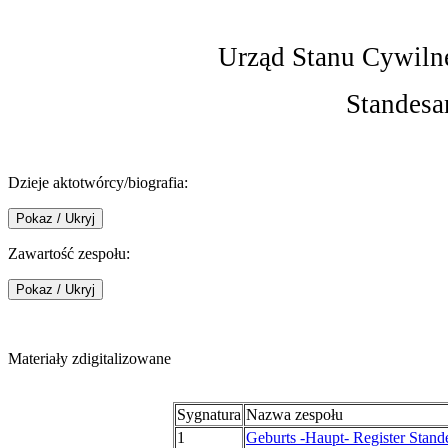
Urząd Stanu Cywiln
Standesa
Dzieje aktotwórcy/biografia:
Zawartość zespołu:
Materiały zdigitalizowane
Sygnatura
Nazwa zespołu
1
Geburts -Haupt- Register Stand