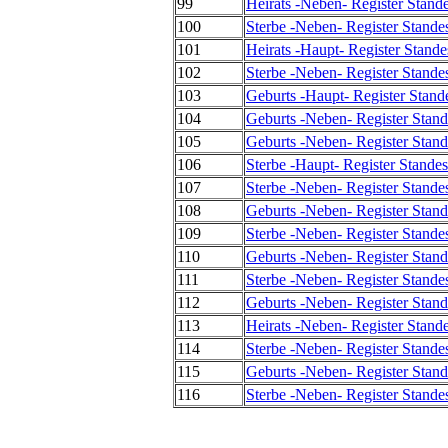
99
Heirats -Neben- Register Stand
100
Sterbe -Neben- Register Stande
101
Heirats -Haupt- Register Stand
102
Sterbe -Neben- Register Stande
103
Geburts -Haupt- Register Stand
104
Geburts -Neben- Register Stand
105
Geburts -Neben- Register Stand
106
Sterbe -Haupt- Register Stande
107
Sterbe -Neben- Register Stande
108
Geburts -Neben- Register Stand
109
Sterbe -Neben- Register Stande
110
Geburts -Neben- Register Stand
111
Sterbe -Neben- Register Stande
112
Geburts -Neben- Register Stand
113
Heirats -Neben- Register Stand
114
Sterbe -Neben- Register Stande
115
Geburts -Neben- Register Stand
116
Sterbe -Neben- Register Stande