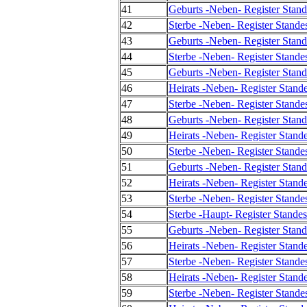
41
Geburts -Neben- Register Stand
42
Sterbe -Neben- Register Stande
43
Geburts -Neben- Register Stand
44
Sterbe -Neben- Register Stande
45
Geburts -Neben- Register Stand
46
Heirats -Neben- Register Stand
47
Sterbe -Neben- Register Stande
48
Geburts -Neben- Register Stand
49
Heirats -Neben- Register Stand
50
Sterbe -Neben- Register Stande
51
Geburts -Neben- Register Stand
52
Heirats -Neben- Register Stand
53
Sterbe -Neben- Register Stande
54
Sterbe -Haupt- Register Stande
55
Geburts -Neben- Register Stand
56
Heirats -Neben- Register Stand
57
Sterbe -Neben- Register Stande
58
Heirats -Neben- Register Stand
59
Sterbe -Neben- Register Stande